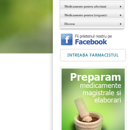
Medicamente pentru afectiuni
+
Medicamente pentru (organe):
+
Diverse
+
INTREABA FARMACISTUL