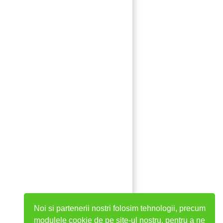
Noi si partenerii nostri folosim tehnologii, precum
modulele cookie de pe site-ul nostru, pentru a ne