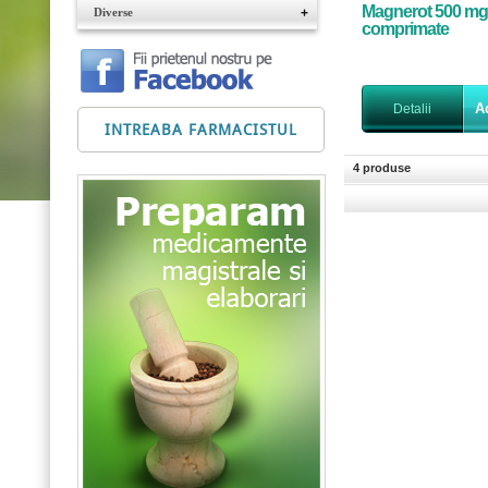
Magnerot 500 mg
Diverse
+
comprimate
A
Detalii
INTREABA FARMACISTUL
4 produse